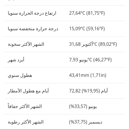
27,64ºC (81,75ºF)
ارتفاع درجة الحرارة سنويا
15,09ºC (59,16ºF)
درجة حرارة منخفضة سنويا
أكتوبر 31,68ºC (89,02ºF)
الشهر الأكثر سخونة
يونيو 7,93ºC (46,27ºF)
أبرد شهر
43,41mm (1,71in)
هطول سنوي
72,82 أيام (19,95%)
أيام مع هطول الأمطار
يونيو (33,57%)
الشهر الأكثر جفافاً
ديسمبر (37,75%)
الشهر الأكثر رطوبة