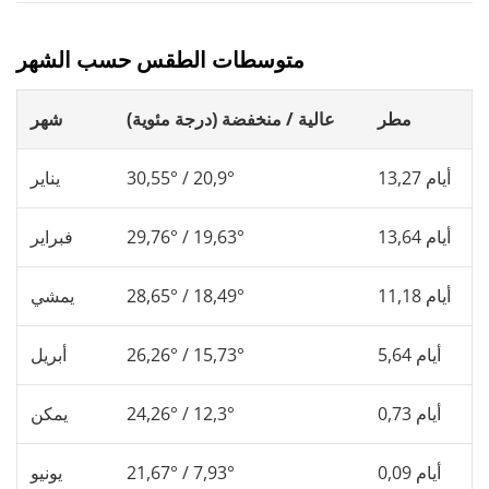
متوسطات الطقس حسب الشهر
مطر
عالية / منخفضة (درجة مئوية)
شهر
13,27 أيام
30,55° / 20,9°
يناير
13,64 أيام
29,76° / 19,63°
فبراير
11,18 أيام
28,65° / 18,49°
يمشي
5,64 أيام
26,26° / 15,73°
أبريل
0,73 أيام
24,26° / 12,3°
يمكن
0,09 أيام
21,67° / 7,93°
يونيو