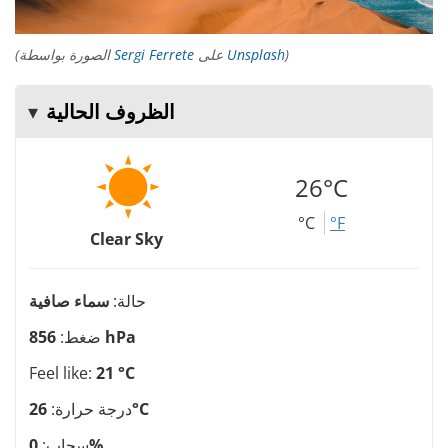
)
Unsplash
على
Sergi Ferrete
(الصورة بواسطة
الظروف الحالية
26°C
°C
°F
Clear Sky
حالة:
سماء صافية
856 hPa
ضغط:
Feel like:
21 °C
26°C
درجة حرارة:
0%
سحاب: