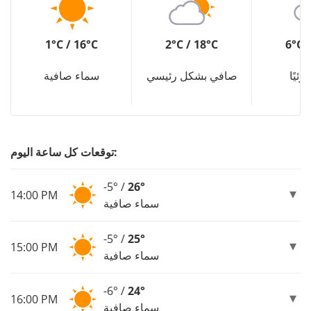
1°C / 16°C
2°C / 18°C
6°C 
زئيًا
صافي بشكل رئيسي
سماء صافية
توقعات كل ساعة اليوم:
-5° /
26°
14:00 PM
سماء صافية
-5° /
25°
15:00 PM
سماء صافية
-6° /
24°
16:00 PM
سماء صافية