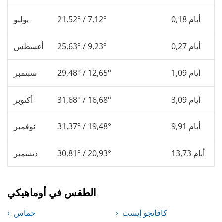
0,18 أيام
21,52° / 7,12°
يوليو
0,27 أيام
25,63° / 9,23°
أغسطس
1,09 أيام
29,48° / 12,65°
سبتمبر
3,09 أيام
31,68° / 16,68°
أكتوبر
9,91 أيام
31,37° / 19,48°
نوفمبر
13,73 أيام
30,81° / 20,93°
ديسمبر
الطقس في أوماهيكي
كافانجو إيست
خماس