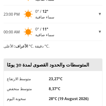
0° /
12°
23:00 PM
سماء صافية
0° /
11°
00:00 AM
سماء صافية
الأعلى °C. دقيقة °C.
الأعراف:
المتوسطات والحدود القصوى لمدة 30 يومًا
23,27°C
متوسط ​​الارتفاع
8,37°C
متوسط ​​منخفض
28°C (19 August 2026)
سخونة اليوم