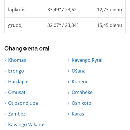
lapkritis
33,49° / 23,62°
12,73 dienų
gruodį
32,07° / 23,34°
15,45 dienų
Ohangwena orai
Khomas
Kavango Rytai
Erongo
Ošana
Hardapas
Kunene
Omusati
Omaheke
Otjozondjupa
Oshikoto
Zambezi
Karas
Kavango Vakaras