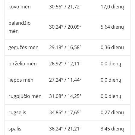
kovo mėn
30,56° / 21,72°
17,0 dienų
balandžio
30,24° / 20,09°
5,64 dienų
mėn
gegužės mėn
29,18° / 16,58°
0,36 dienų
birželio mėn
26,92° / 12,11°
0,0 dienų
liepos mėn
27,24° / 11,44°
0,0 dienų
rugpjūčio mėn
31,08° / 14,25°
0,0 dienų
rugsėjis
34,85° / 17,65°
0,27 dienų
spalis
36,24° / 21,21°
3,45 dienų