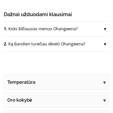
Dažnai užduodami klausimai
1.
Koks šilčiausias mėnuo Ohangwena?
2.
Ką šiandien turėčiau dėvėti Ohangwena?
Temperatūra
Oro kokybė