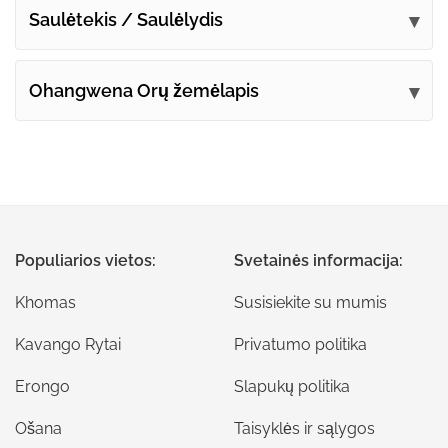
Saulėtekis / Saulėlydis
Ohangwena Orų žemėlapis
Populiarios vietos:
Svetainės informacija:
Khomas
Susisiekite su mumis
Kavango Rytai
Privatumo politika
Erongo
Slapukų politika
Ošana
Taisyklės ir sąlygos