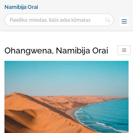
Namibija Orai
Ohangwena, Namibija Orai