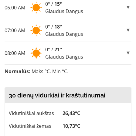
0° /
15°
06:00 AM
Glaudus Dangus
0° /
18°
07:00 AM
Glaudus Dangus
0° /
21°
08:00 AM
Glaudus Dangus
Normalūs:
Maks °C. Min °C.
30 dienų vidurkiai ir kraštutinumai
Vidutiniškai aukštas
26,43°C
Vidutiniškai žemas
10,73°C