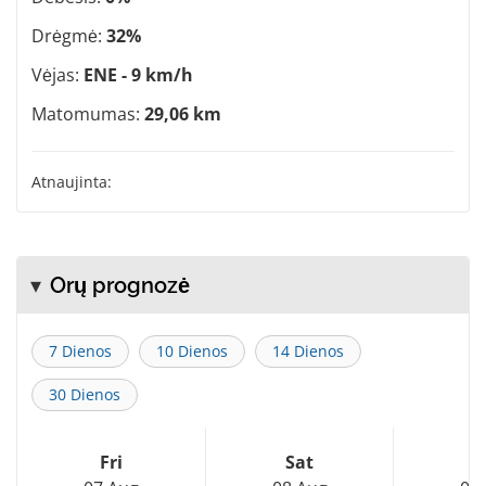
Drėgmė:
32%
Vėjas:
ENE - 9 km/h
Matomumas:
29,06 km
Atnaujinta:
Orų prognozė
7 Dienos
10 Dienos
14 Dienos
30 Dienos
Fri
Sat
S