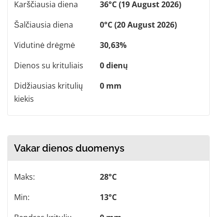
Karščiausia diena
36°C (19 August 2026)
Šalčiausia diena
0°C (20 August 2026)
Vidutinė drėgmė
30,63%
Dienos su krituliais
0 dienų
Didžiausias kritulių
0 mm
kiekis
Vakar dienos duomenys
Maks:
28°C
Min:
13°C