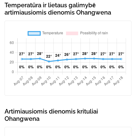
Temperatūra ir lietaus galimybė
artimiausiomis dienomis Ohangwena
Artimiausiomis dienomis krituliai
Ohangwena