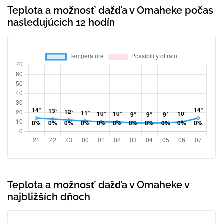
Teplota a možnosť dažďa v Omaheke počas
nasledujúcich 12 hodín
Teplota a možnosť dažďa v Omaheke v
najbližších dňoch