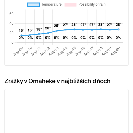
Zrážky v Omaheke v najbližších dňoch