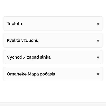
Teplota
Kvalita vzduchu
Východ / západ slnka
Omaheke Mapa počasia