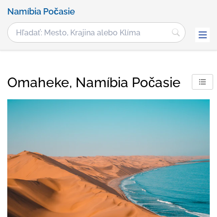
Namíbia Počasie
Omaheke, Namíbia Počasie