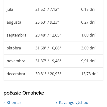
júla
21,52° / 7,12°
0,18 dní
augusta
25,63° / 9,23°
0,27 dní
septembra
29,48° / 12,65°
1,09 dní
októbra
31,68° / 16,68°
3,09 dní
novembra
31,37° / 19,48°
9,91 dní
decembra
30,81° / 20,93°
13,73 dní
počasie Omaheke
Khomas
Kavango východ