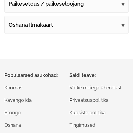
Päikesetõus / päikeseloojang
Oshana Ilmakaart
Populaarsed asukohad:
Saidi teave:
Khomas
Võtke meiega ühendust
Kavango ida
Privaatsuspoliitika
Erongo
Küpsiste poliitika
Oshana
Tingimused