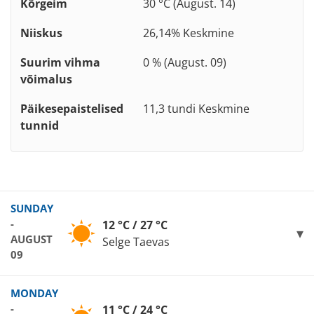
Kõrgeim
30 °C (August. 14)
Niiskus
26,14% Keskmine
Suurim vihma
0 % (August. 09)
võimalus
Päikesepaistelised
11,3 tundi Keskmine
tunnid
SUNDAY
-
12 °C / 27 °C
AUGUST
Selge Taevas
09
MONDAY
-
11 °C / 24 °C