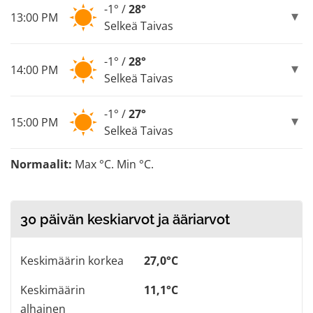
-1° /
28°
13:00 PM
Selkeä Taivas
-1° /
28°
14:00 PM
Selkeä Taivas
-1° /
27°
15:00 PM
Selkeä Taivas
Normaalit:
Max °C. Min °C.
30 päivän keskiarvot ja ääriarvot
Keskimäärin korkea
27,0°C
Keskimäärin
11,1°C
alhainen