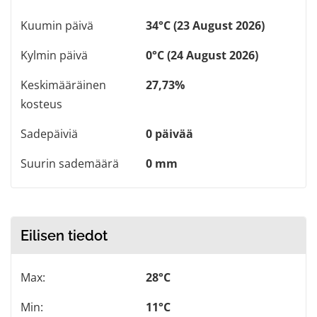
Kuumin päivä
34°C (23 August 2026)
Kylmin päivä
0°C (24 August 2026)
Keskimääräinen
27,73%
kosteus
Sadepäiviä
0 päivää
Suurin sademäärä
0 mm
Eilisen tiedot
Max:
28°C
Min:
11°C