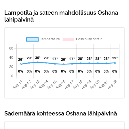
Lämpötila ja sateen mahdollisuus Oshana
lähipäivinä
Sademäärä kohteessa Oshana lähipäivinä