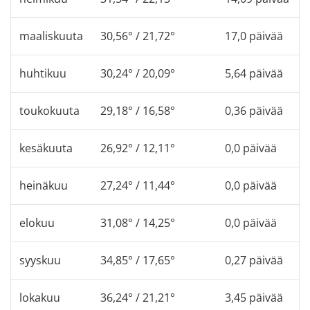
maaliskuuta
30,56° / 21,72°
17,0 päivää
huhtikuu
30,24° / 20,09°
5,64 päivää
toukokuuta
29,18° / 16,58°
0,36 päivää
kesäkuuta
26,92° / 12,11°
0,0 päivää
heinäkuu
27,24° / 11,44°
0,0 päivää
elokuu
31,08° / 14,25°
0,0 päivää
syyskuu
34,85° / 17,65°
0,27 päivää
lokakuu
36,24° / 21,21°
3,45 päivää