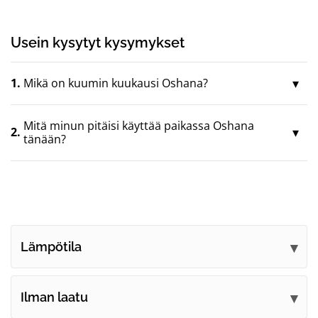
Usein kysytyt kysymykset
1.
Mikä on kuumin kuukausi Oshana?
Mitä minun pitäisi käyttää paikassa Oshana
2.
tänään?
Lämpötila
Ilman laatu