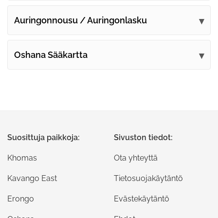
Auringonnousu / Auringonlasku
Oshana Sääkartta
Suosittuja paikkoja:
Sivuston tiedot:
Khomas
Ota yhteyttä
Kavango East
Tietosuojakäytäntö
Erongo
Evästekäytäntö