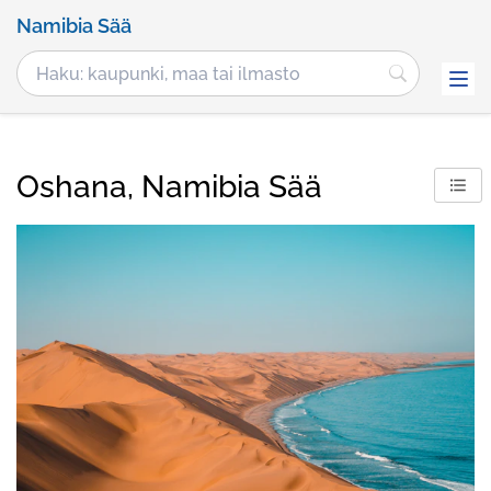
Namibia Sää
Oshana, Namibia Sää