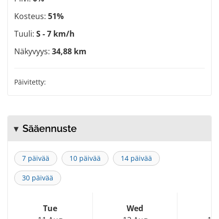
Kosteus:
51%
Tuuli:
S - 7 km/h
Näkyvyys:
34,88 km
Päivitetty:
Sääennuste
7 päivää
10 päivää
14 päivää
30 päivää
Tue
Wed
T