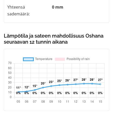
Yhteensä
0 mm
sademäärä:
Lämpötila ja sateen mahdollisuus Oshana
seuraavan 12 tunnin aikana