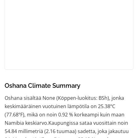
Oshana Climate Summary
Oshana sisältää None (Köppen-luokitus: BSh), jonka
keskimääräinen vuotuinen lämpötila on 25.38ºC
(77.68ºF), mikä on noin 0.92 % korkeampi kuin maan
Namibia keskiarvo.Kaupungissa sataa vuosittain noin
54.84 millimetriä (2.16 tuumaa) sadetta, joka jakautuu