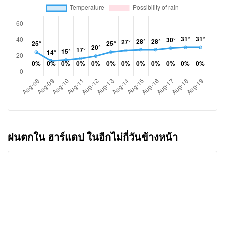
ฝนตกใน ฮาร์แดป ในอีกไม่กี่วันข้างหน้า