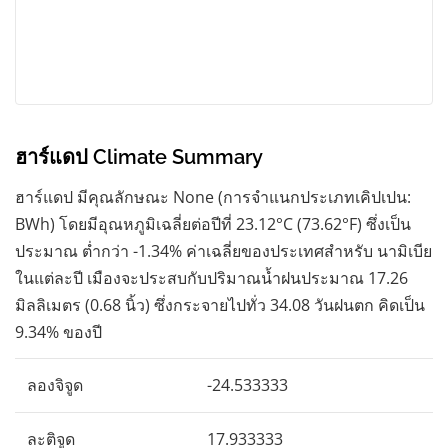
ฮาร์แดป Climate Summary
ฮาร์แดป มีคุณลักษณะ None (การจำแนกประเภทเคิปเปน:
BWh) โดยมีอุณหภูมิเฉลี่ยต่อปีที่ 23.12°C (73.62°F) ซึ่งเป็น
ประมาณ ต่ำกว่า -1.34% ค่าเฉลี่ยของประเทศสำหรับ นามิเบีย
ในแต่ละปี เมืองจะประสบกับปริมาณน้ำฝนประมาณ 17.26
มิลลิเมตร (0.68 นิ้ว) ซึ่งกระจายไปทั่ว 34.08 วันฝนตก คิดเป็น
9.34% ของปี
ลองจิจูด
-24.533333
ละติจูด
17.933333