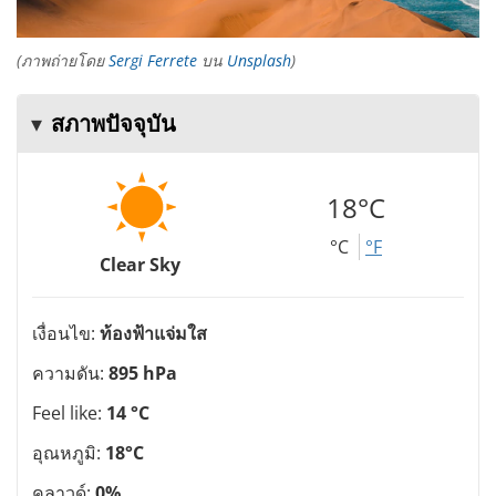
(ภาพถ่ายโดย
Sergi Ferrete
บน
Unsplash
)
สภาพปัจจุบัน
18°C
°C
°F
Clear Sky
เงื่อนไข:
ท้องฟ้าแจ่มใส
ความดัน:
895 hPa
Feel like:
14 °C
อุณหภูมิ:
18°C
คลาวด์:
0%