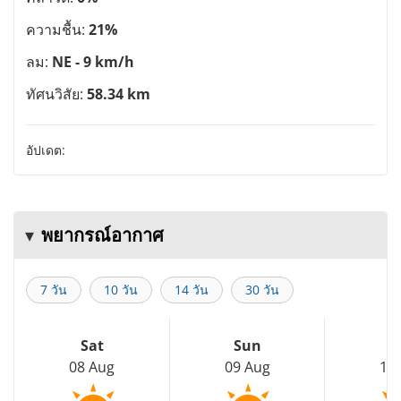
ความชื้น:
21%
ลม:
NE - 9 km/h
ทัศนวิสัย:
58.34 km
อัปเดต:
พยากรณ์อากาศ
7 วัน
10 วัน
14 วัน
30 วัน
Sat
Sun
M
08 Aug
09 Aug
10