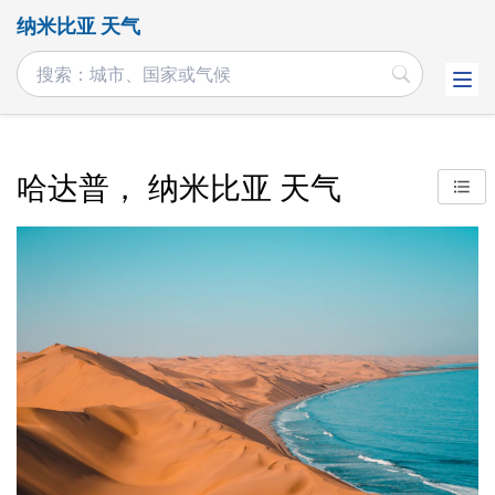
纳米比亚 天气
哈达普， 纳米比亚 天气