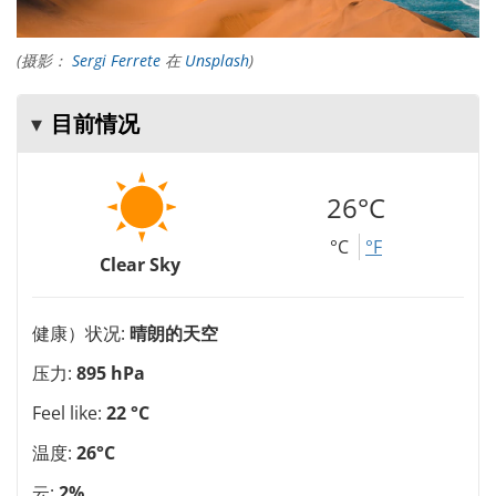
(摄影：
Sergi Ferrete
在
Unsplash
)
目前情况
26°C
°C
°F
Clear Sky
健康）状况:
晴朗的天空
压力:
895 hPa
Feel like:
22 °C
温度:
26°C
云:
2%