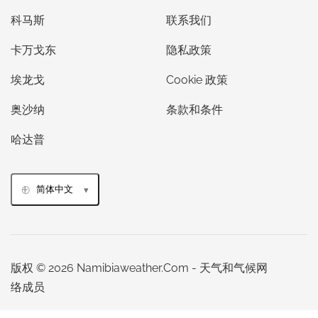
科马斯
联系我们
卡万戈东
隐私政策
埃龙戈
Cookie 政策
奥沙纳
条款和条件
哈达普
简体中文
版权 © 2026 Namibiaweather.Com - 天气和气候网
络成员