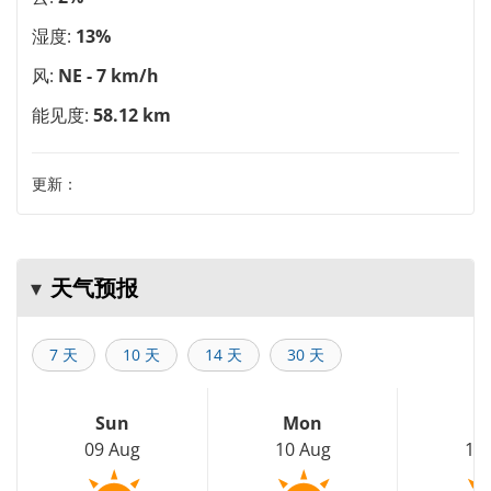
湿度:
13%
风:
NE - 7 km/h
能见度:
58.12 km
更新：
天气预报
7 天
10 天
14 天
30 天
Sun
Mon
T
09 Aug
10 Aug
11