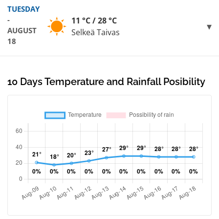
TUESDAY
-
11 °C / 28 °C
AUGUST
Selkeä Taivas
18
10 Days Temperature and Rainfall Posibility