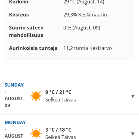
Korkein
29 °C (August. 14)
Kosteus
29,3% Keskimäärin
Suurin sateen
0 % (August. 09)
mahdollisuus
Aurinkoisia tunteja
11,2 tuntia Keskiarvo
SUNDAY
-
9 °C / 21 °C
AUGUST
Selkeä Taivas
09
MONDAY
-
3 °C / 18 °C
AUGUST
Selkeä Taivas