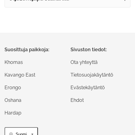
Suosittuja paikkoja:
Sivuston tiedot:
Khomas
Ota yhteyttä
Kavango East
Tietosuojakäytäntö
Erongo
Evästekäytäntö
Oshana
Ehdot
Hardap
Suomi